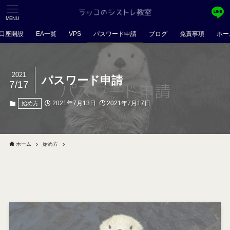
MENU
口座開設
EA一覧
VPS
パスワード申請
ブログ
免責事項
ホー
2021
パスワード申請
7/17
2021年7月13日
2021年7月17日
始め方
ホーム
始め方