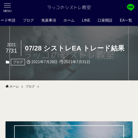
MENU
ワード申請
ブログ
免責事項
ホーム
LINE
口座開設
EA一覧
2021
07/28 シストレEA トレード結果
7/31
2021年7月29日
2021年7月31日
ブログ
ホーム
ブログ