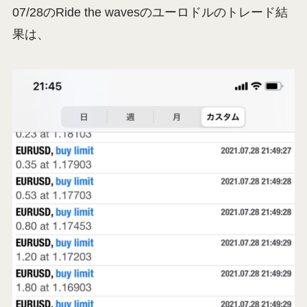
07/28のRide the wavesのユーロドルのトレード結
果は、